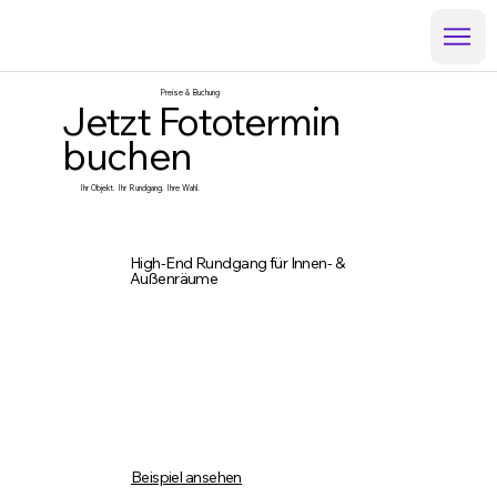
Preise & Buchung
Jetzt Fototermin
buchen
Ihr Objekt. Ihr Rundgang. Ihre Wahl.
High-End Rundgang für Innen- &
Außenräume
Beispiel ansehen